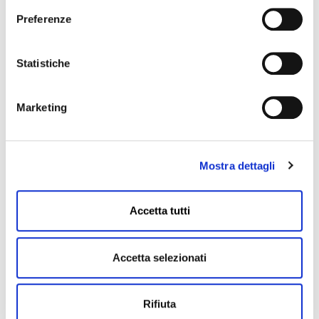
Airking
Preferenze
Statistiche
Explorer
Marketing
Yacht Master
Mostra dettagli
Milgauss
Accetta tutti
Accetta selezionati
Rifiuta