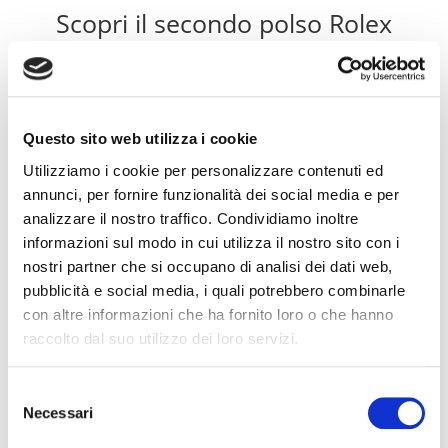
Scopri il secondo polso Rolex
Daytona
Questo sito web utilizza i cookie
Utilizziamo i cookie per personalizzare contenuti ed
annunci, per fornire funzionalità dei social media e per
Submariner
analizzare il nostro traffico. Condividiamo inoltre
informazioni sul modo in cui utilizza il nostro sito con i
nostri partner che si occupano di analisi dei dati web,
GMT Master
pubblicità e social media, i quali potrebbero combinarle
con altre informazioni che ha fornito loro o che hanno
raccolto dal suo utilizzo dei loro servizi.
Datejust
Selezione
Necessari
del
consenso